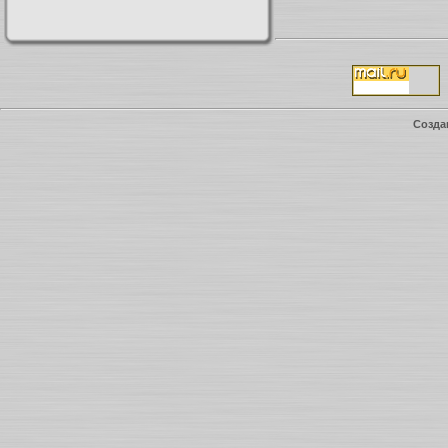
Созда