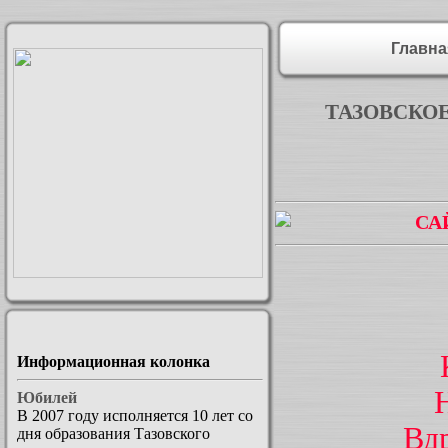
Главн
ТАЗОВСКО
СА
Информационная колонка
Юбилей
В 2007 году исполняется 10 лет со
Вдр
дня образования Тазовского