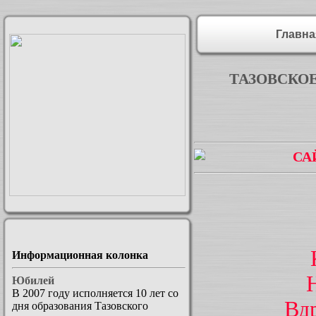
Главн
ТАЗОВСКО
СА
Информационная колонка
Юбилей
В 2007 году исполняется 10 лет со
Вдр
дня образования Тазовского