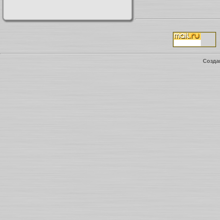
Созда