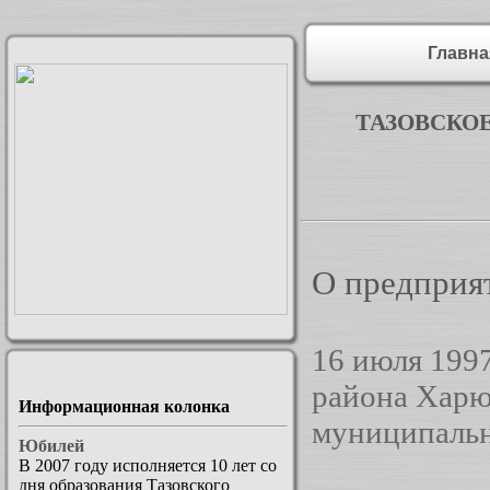
Главн
ТАЗОВСКО
О предприя
16 июля 199
района Харю
Информационная колонка
муниципальн
Юбилей
В 2007 году исполняется 10 лет со
дня образования Тазовского